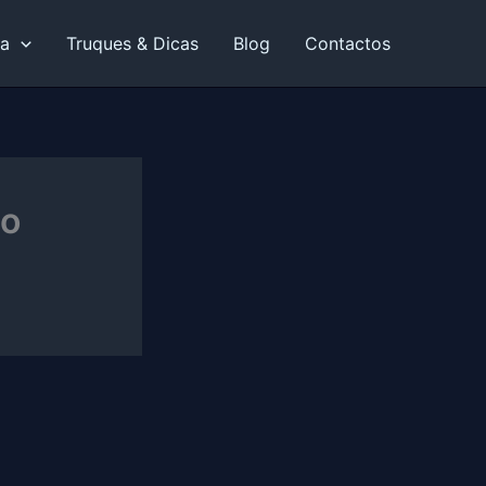
ia
Truques & Dicas
Blog
Contactos
io