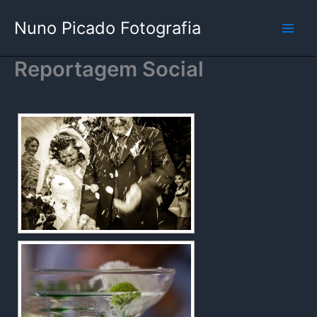
Skip
Nuno Picado Fotografia
to
content
Reportagem Social