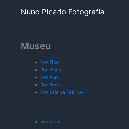
Skip
Nuno Picado Fotografia
to
content
Museu
Por Tipo
Por Marca
Por Ano
Por Sensor
Por País de Fabrico
Ver todas