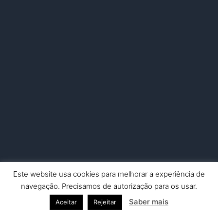
Este website usa cookies para melhorar a experiência de
Copyright © 2026 Nuno Picado Fotografia | Powered by
Astra
navegação. Precisamos de autorização para os usar.
WordPress Theme
Saber mais
Aceitar
Rejeitar