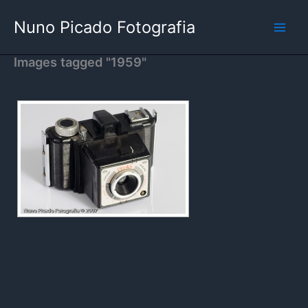
Skip
Nuno Picado Fotografia
to
content
Images tagged "1959"