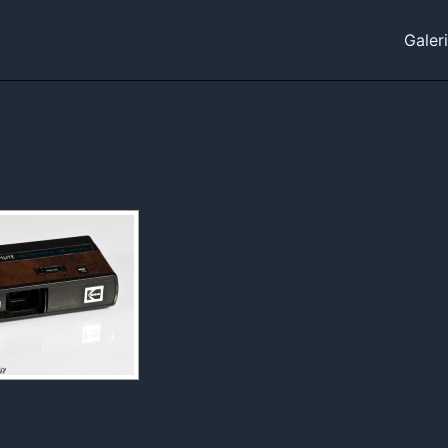
Galer