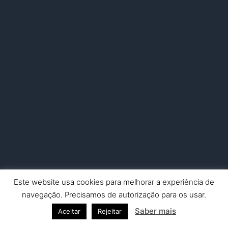
Este website usa cookies para melhorar a experiência de
Copyright © 2026 Nuno Picado Fotografia | Powered by
Astra
navegação. Precisamos de autorização para os usar.
WordPress Theme
Saber mais
Aceitar
Rejeitar