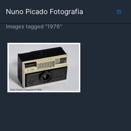
Skip
Nuno Picado Fotografia
to
content
Images tagged "1976"