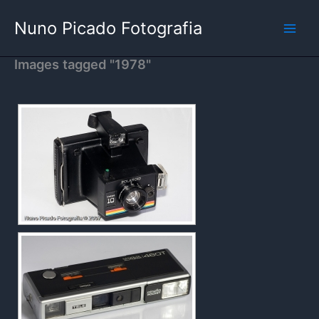
Skip
Nuno Picado Fotografia
to
content
Images tagged "1978"