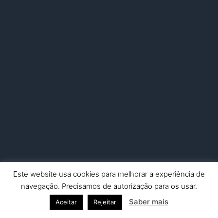
Este website usa cookies para melhorar a experiência de
Copyright © 2026 Nuno Picado Fotografia | Powered by
Astra
navegação. Precisamos de autorização para os usar.
WordPress Theme
Saber mais
Aceitar
Rejeitar