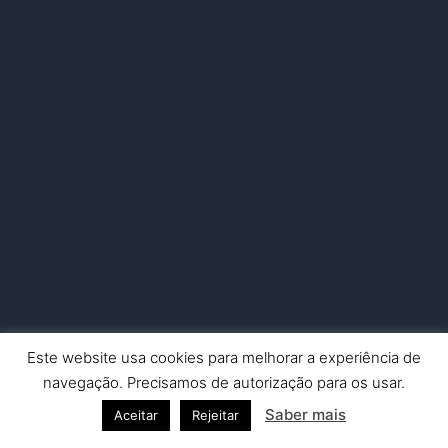
Este website usa cookies para melhorar a experiência de
Copyright © 2026 Nuno Picado Fotografia | Powered by
Astra
navegação. Precisamos de autorização para os usar.
WordPress Theme
Saber mais
Aceitar
Rejeitar