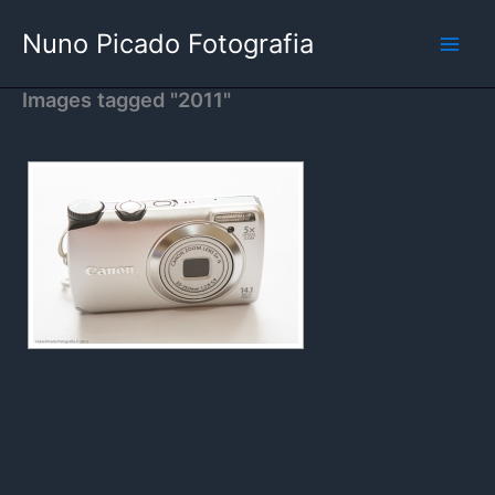
Skip
Nuno Picado Fotografia
to
content
Images tagged "2011"