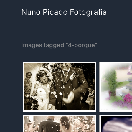
Skip
Nuno Picado Fotografia
to
content
Images tagged "4-porque"