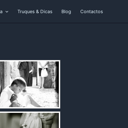
ia
Truques & Dicas
Blog
Contactos