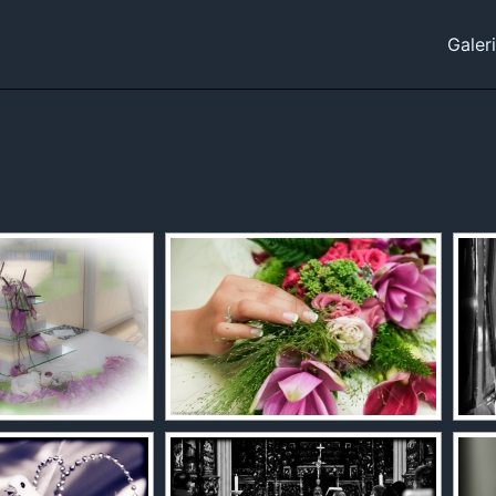
Galer