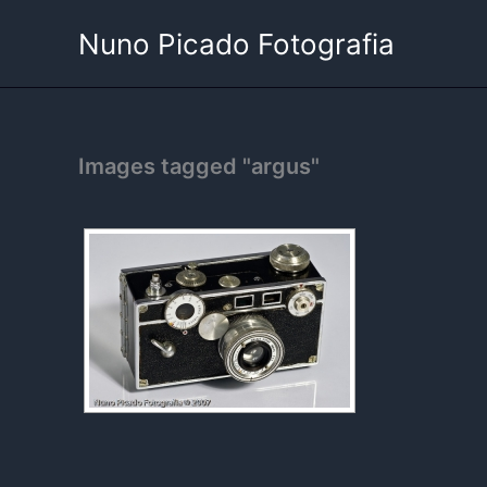
Skip
Nuno Picado Fotografia
to
content
Images tagged "argus"