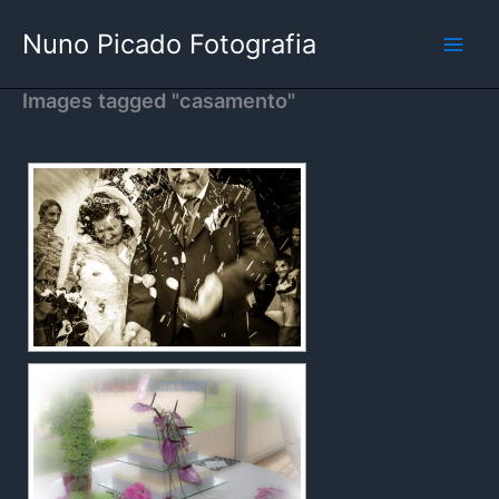
Skip
Nuno Picado Fotografia
to
content
Images tagged "casamento"