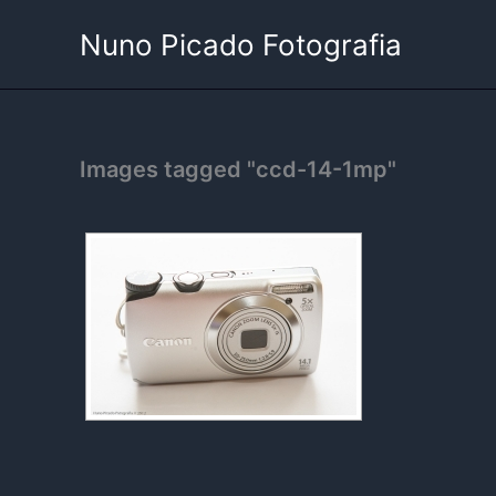
Skip
Nuno Picado Fotografia
to
content
Images tagged "ccd-14-1mp"