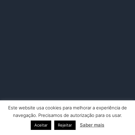
Este website usa cookies para melhorar a experiência de
Copyright © 2026 Nuno Picado Fotografia | Powered by
Astra
navegação. Precisamos de autorização para os usar.
WordPress Theme
Saber mais
Aceitar
Rejeitar