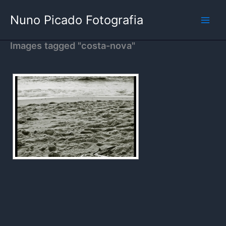
Skip
Nuno Picado Fotografia
to
content
Images tagged "costa-nova"