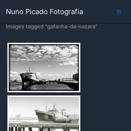
Skip
Nuno Picado Fotografia
to
content
Images tagged "gafanha-da-nazara"