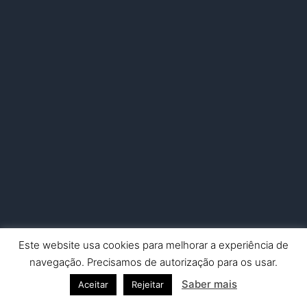
Este website usa cookies para melhorar a experiência de
Copyright © 2026 Nuno Picado Fotografia | Powered by
Astra
navegação. Precisamos de autorização para os usar.
WordPress Theme
Saber mais
Aceitar
Rejeitar