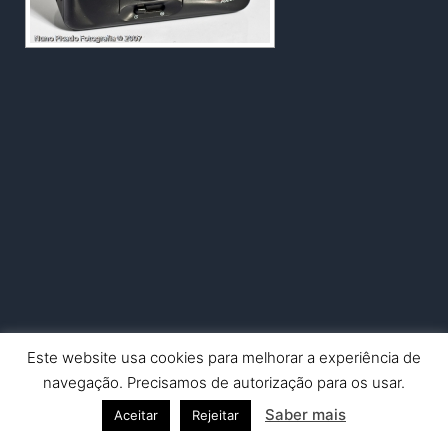
Este website usa cookies para melhorar a experiência de
Copyright © 2026 Nuno Picado Fotografia | Powered by
Astra
navegação. Precisamos de autorização para os usar.
WordPress Theme
Saber mais
Aceitar
Rejeitar