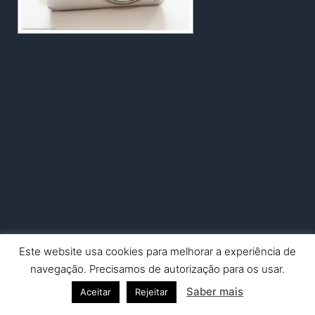
Este website usa cookies para melhorar a experiência de
Copyright © 2026 Nuno Picado Fotografia | Powered by
Astra
navegação. Precisamos de autorização para os usar.
WordPress Theme
Saber mais
Aceitar
Rejeitar