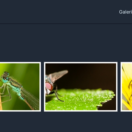
Galer