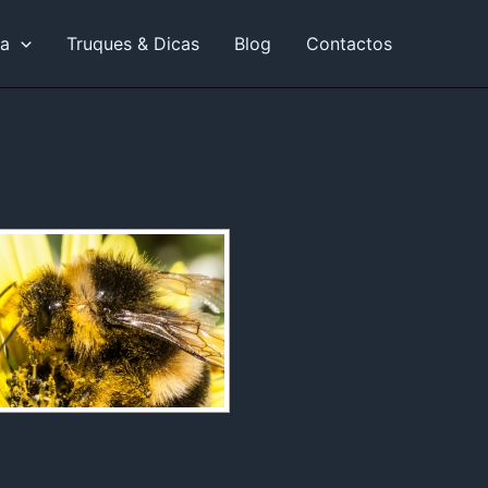
ia
Truques & Dicas
Blog
Contactos