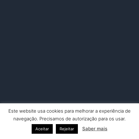
Este website usa cookies para melhorar a experiência de
Copyright © 2026 Nuno Picado Fotografia | Powered by
Astra
navegação. Precisamos de autorização para os usar.
WordPress Theme
Saber mais
Aceitar
Rejeitar