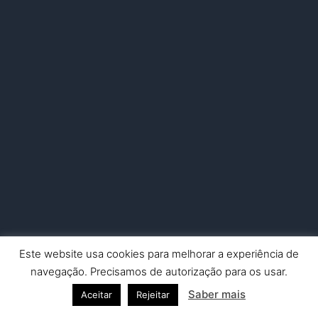
Este website usa cookies para melhorar a experiência de
Copyright © 2026 Nuno Picado Fotografia | Powered by
Astra
navegação. Precisamos de autorização para os usar.
WordPress Theme
Saber mais
Aceitar
Rejeitar