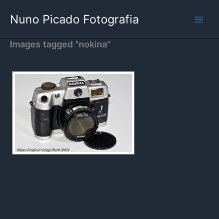
Skip
Nuno Picado Fotografia
to
content
Images tagged "nokina"