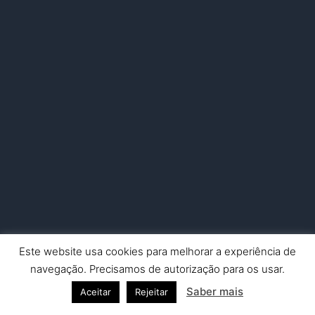
Este website usa cookies para melhorar a experiência de
Copyright © 2026 Nuno Picado Fotografia | Powered by
Astra
navegação. Precisamos de autorização para os usar.
WordPress Theme
Saber mais
Aceitar
Rejeitar