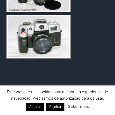
Este website usa cookies para melhorar a experiência de
Copyright © 2026 Nuno Picado Fotografia | Powered by
Astra
navegação. Precisamos de autorização para os usar.
WordPress Theme
Saber mais
Aceitar
Rejeitar