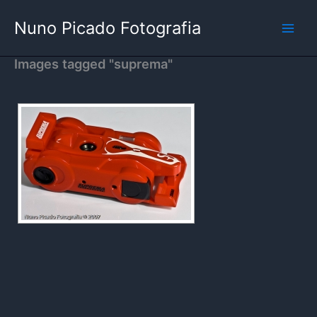
Skip
Nuno Picado Fotografia
to
content
Images tagged "suprema"