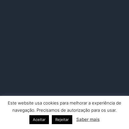
Este website usa cookies para melhorar a experiência de
Copyright © 2026 Nuno Picado Fotografia | Powered by
Astra
navegação. Precisamos de autorização para os usar.
WordPress Theme
Saber mais
Aceitar
Rejeitar