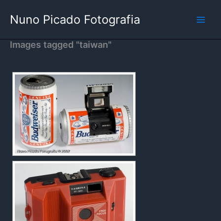
Skip
Nuno Picado Fotografia
to
content
Images tagged "taiwan"