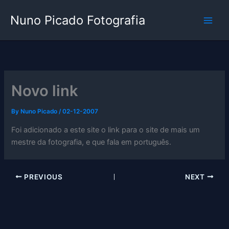
Skip
Nuno Picado Fotografia
to
content
Novo link
By
Nuno Picado
/
02-12-2007
Foi adicionado a este site o link para o site de mais um
mestre da fotografia, e que fala em português.
PREVIOUS
NEXT