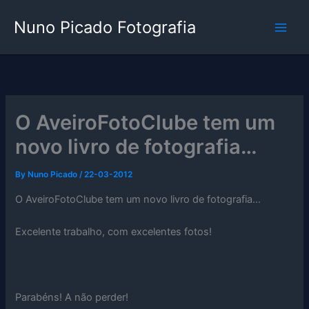
Skip
Nuno Picado Fotografia
to
content
O AveiroFotoClube tem um
novo livro de fotografia…
By
Nuno Picado
/
22-03-2012
O AveiroFotoClube tem um novo livro de fotografia…
Excelente trabalho, com excelentes fotos!
Parabéns! A não perder!