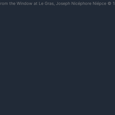
w from the Window at Le Gras, Joseph Nicéphore Niépce © 