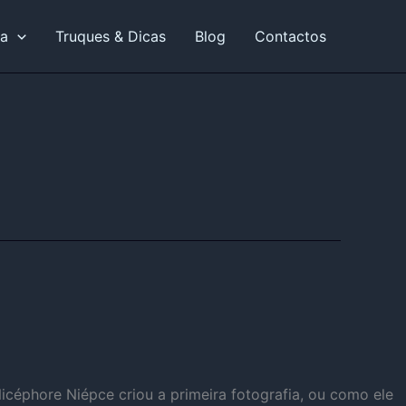
ia
Truques & Dicas
Blog
Contactos
Nicéphore Niépce criou a primeira fotografia, ou como ele