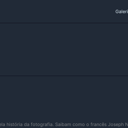
Galer
pela história da fotografia. Saibam como o francês Joseph 